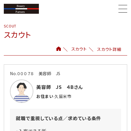
スカウト
スカウト
スカウト詳細
No.０００７８ 美容師 JS
美容師 JS ４Bさん
お住まい
久留米市
就職で重視している点／求めている条件