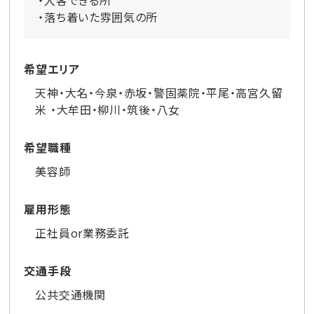
・入客できる所
・落ち着いた雰囲気の所
希望エリア
天神・大名・今泉・赤坂・警固薬院・平尾・高宮久留
米 ・大牟田・柳川・筑後・八女
希望職種
美容師
雇用形態
正社員or業務委託
交通手段
公共交通機関