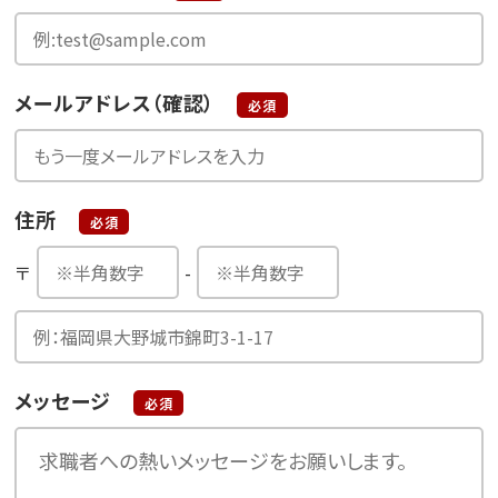
メールアドレス（確認）
必須
住所
必須
〒
-
メッセージ
必須