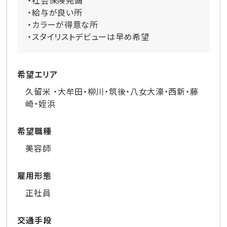
・社会保険完備
・給与が良い所
・カラーが得意な所
・スタイリストデビューは早め希望
希望エリア
久留米 ・大牟田・柳川・筑後・八女大濠・西新・藤
崎・姪浜
希望職種
美容師
雇用形態
正社員
交通手段