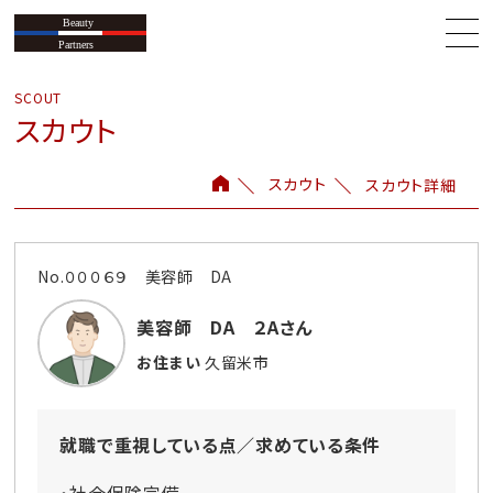
スカウト
スカウト
スカウト詳細
No.０００６９ 美容師 DA
美容師 DA ２Aさん
お住まい
久留米市
就職で重視している点／求めている条件