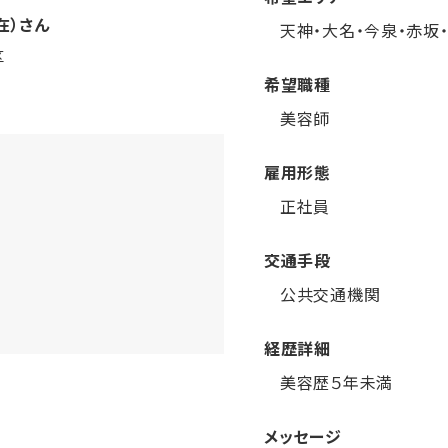
在）さん
天神・大名・今泉・赤坂
区
希望職種
美容師
雇用形態
正社員
交通手段
公共交通機関
経歴詳細
美容歴５年未満
メッセージ