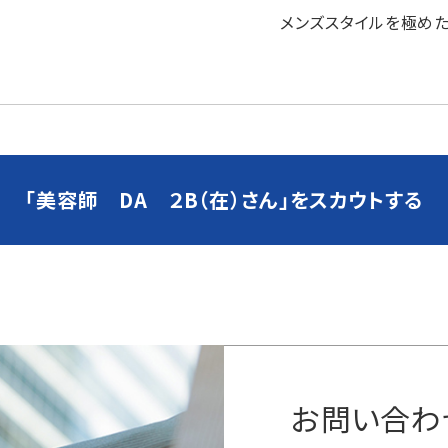
メンズスタイルを極め
「美容師 DA ２B（在）さん」を
スカウトする
お問い合わ