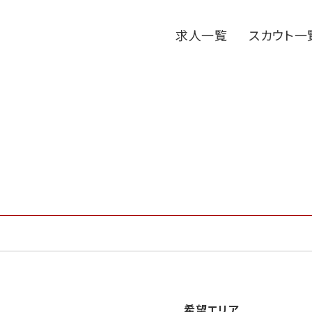
求人一覧
スカウト一
希望エリア