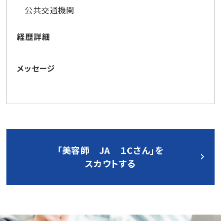
公共交通機関
経歴詳細
メッセージ
「美容師 JA １Cさん」を
スカウトする