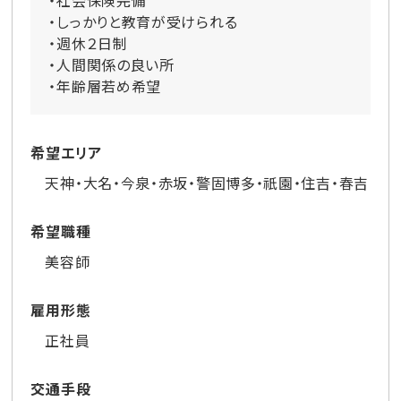
・社会保険完備
・しっかりと教育が受けられる
・週休２日制
・人間関係の良い所
・年齢層若め希望
希望エリア
天神・大名・今泉・赤坂・警固博多・祇園・住吉・春吉
希望職種
美容師
雇用形態
正社員
交通手段