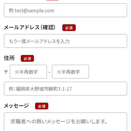
メールアドレス（確認）
必須
住所
必須
〒
-
メッセージ
必須