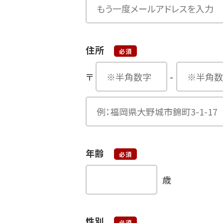
住所
必須
〒
-
年齢
必須
歳
性別
必須